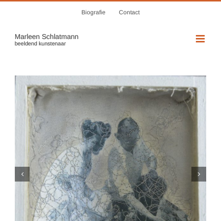
Skip
Biografie
Contact
to
content