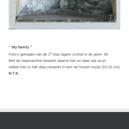
“ My family “
e
Foto’s gemaakt van de 1
klas lagere school in de jaren 50
Met de naaimachine bewerkt daarna hier en daar wat acryl
Iedere foto is half diep verwerkt in een wit houten kistje (15-15 cm)
N.T.K.